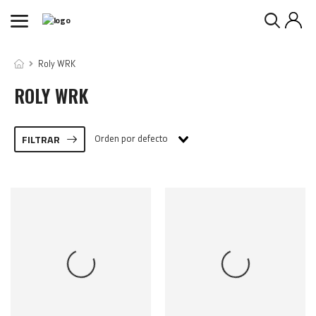
Roly WRK
ROLY WRK
Orden por defecto
FILTRAR