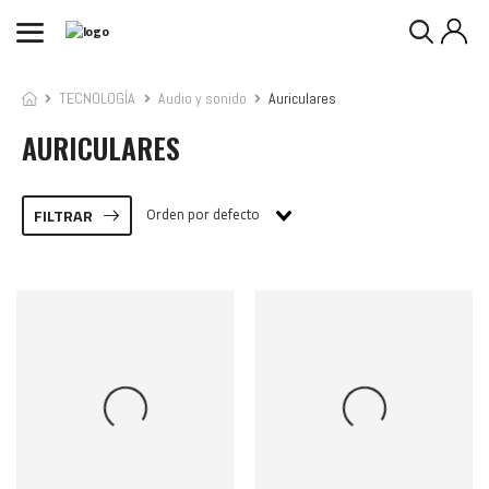
TECNOLOGÍA
Audio y sonido
Auriculares
AURICULARES
Orden por defecto
FILTRAR