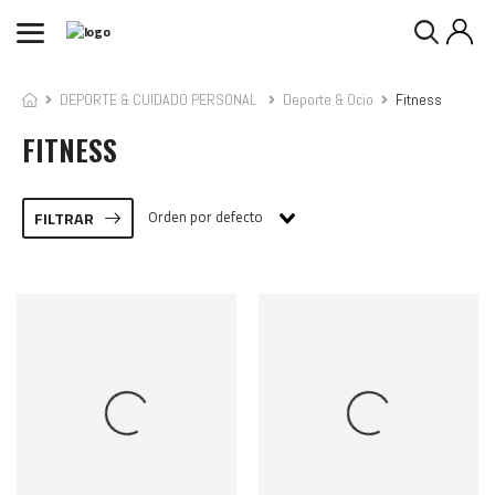
DEPORTE & CUIDADO PERSONAL
Deporte & Ocio
Fitness
FITNESS
Orden por defecto
FILTRAR