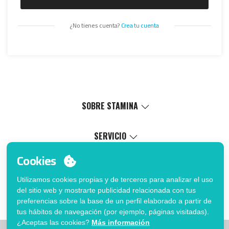
¿No tienes cuenta?
Crea tu cuenta
SOBRE STAMINA
Valores
Causa social
SERVICIO
Certificaciones
Catálogo virtual
Cookies
Trabaja con nosotros
Servicio de marcaje
MI CUENTA
Política de Gestión Interna
Proceso de venta
Utilizamos cookies propias y de terceros para analizar el uso
Inicia sesión
FAQ
del sitio web y mostrarte publicidad relacionada con tus
¿Quieres ser cliente?
Fé de erratas catálogo
preferencias sobre la base de un perfil elaborado a partir de
Contacto
tus hábitos de navegación (por ejemplo, páginas visitadas).
¿Aceptas las cookies?
Más información