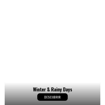
Winter & Rainy Days
DESCUBRIR