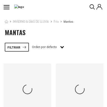
INVIERNO & DÍAS DE LLUVIA
Frío
Mantas
MANTAS
Orden por defecto
FILTRAR