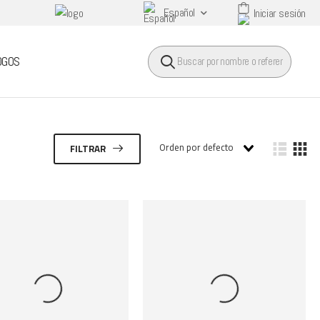
Español
Iniciar sesión
HEADER SEARCH BUTTO
OGOS
Orden por defecto
FILTRAR