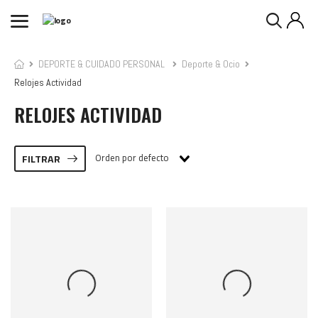
DEPORTE & CUIDADO PERSONAL
Deporte & Ocio
Relojes Actividad
RELOJES ACTIVIDAD
Orden por defecto
FILTRAR