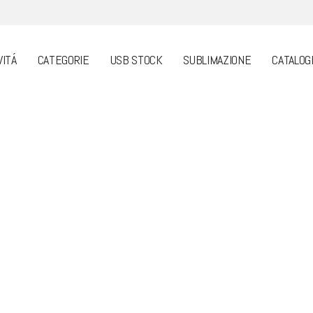
VITÁ
CATEGORIE
USB STOCK
SUBLIMAZIONE
CATALOG