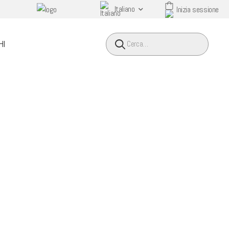
Italiano
Inizia sessione
HEADER SEARCH BUTTO
HI