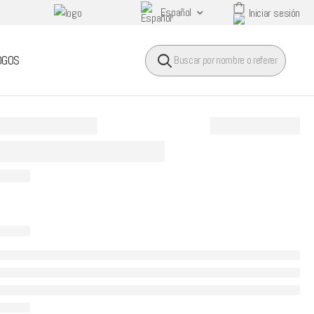
Español
Iniciar sesión
HEADER SEARCH BUTTO
OGOS