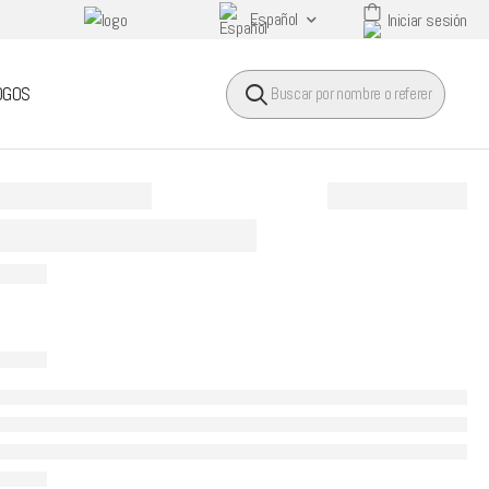
Español
Iniciar sesión
HEADER SEARCH BUTTO
OGOS