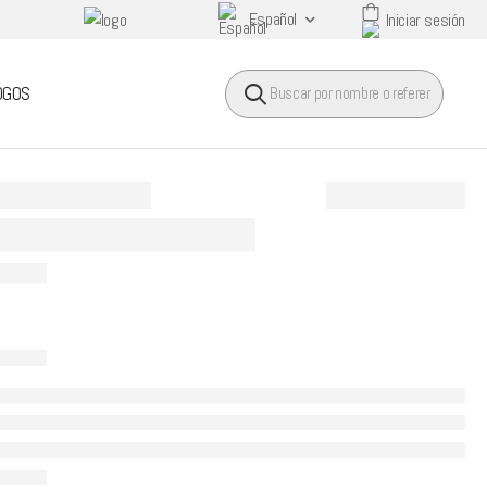
Español
Iniciar sesión
HEADER SEARCH BUTTO
OGOS