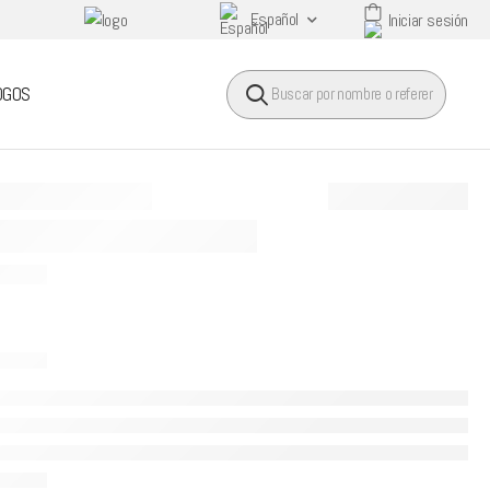
Español
Iniciar sesión
HEADER SEARCH BUTTO
OGOS