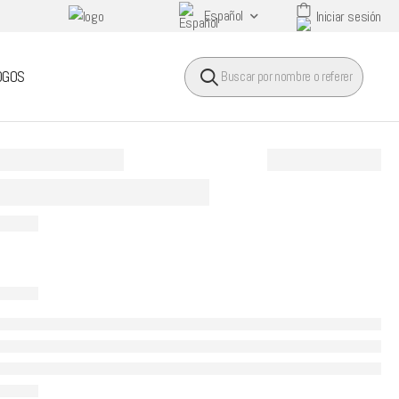
Español
Iniciar sesión
HEADER SEARCH BUTTO
OGOS