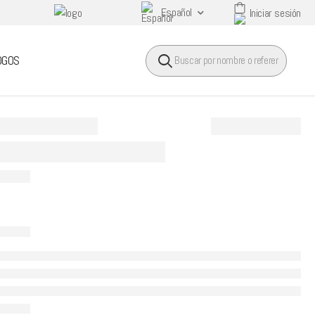
Español
Iniciar sesión
HEADER SEARCH BUTTO
OGOS