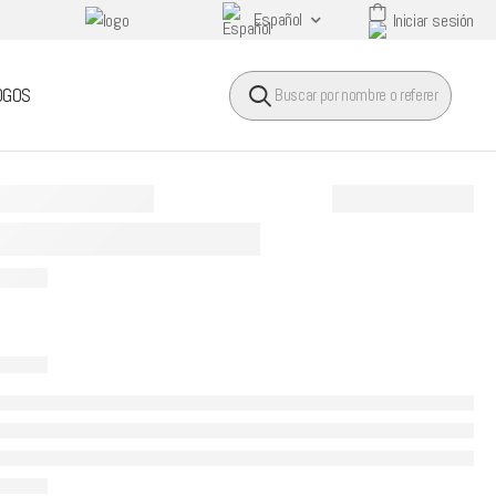
Español
Iniciar sesión
HEADER SEARCH BUTTO
OGOS