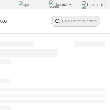
Español
Iniciar sesión
HEADER SEARCH BUTTO
OGOS